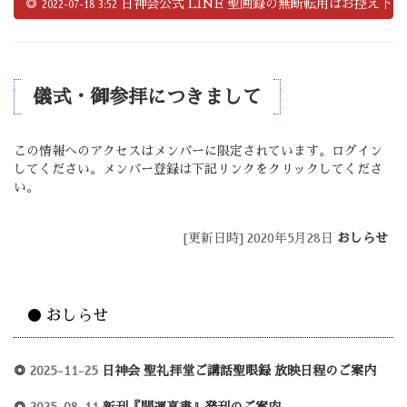
◎
日神会公式 LINE 聖画録の無断転用はお控え下さ
2022-07-18 3:52
儀式・御参拝につきまして
この情報へのアクセスはメンバーに限定されています。ログイン
してください。メンバー登録は下記リンクをクリックしてくださ
い。
[更新日時] 2020年5月28日
おしらせ
● おしらせ
◎
2025-11-25
日神会 聖礼拝堂ご講話聖眼録 放映日程のご案内
◎
2025-08-11
新刊『開運真書』発刊のご案内