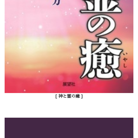
[ 神と霊の癒 ]