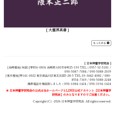
[ 大霊界真書 ]
もっとみる
[ 日本神霊学研究会 ]
[長崎聖地(本部)]〒856-0836 長崎県大村市幸町25-193 TEL：0957-52-5181 /
090-5087-7084 / 090-5088-2039
[東京聖地]〒141-0022 東京都品川区東五反田5-28-5 TEL 03-3442-4082 / 080-
8554-7369 / 090-5088-2248
携帯電話を増設致しました：090-1084-1424 / 090-3194-1424
※ 日本神霊学研究会の公式は当ホームページとLINE公式アカウント【日本神霊学
研究会】のみとなりますのでご注意ください。
Copyright(C) -
2026
日本神霊学研究会. All rights reserved.