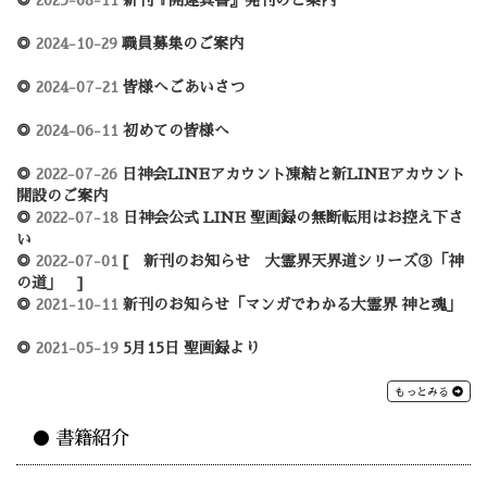
◎
2024-10-29
職員募集のご案内
◎
2024-07-21
皆様へごあいさつ
◎
2024-06-11
初めての皆様へ
◎
2022-07-26
日神会LINEアカウント凍結と新LINEアカウント
開設のご案内
◎
2022-07-18
日神会公式 LINE 聖画録の無断転用はお控え下さ
い
◎
2022-07-01
[ 新刊のお知らせ 大霊界天界道シリーズ③「神
の道」 ]
◎
2021-10-11
新刊のお知らせ「マンガでわかる大霊界 神と魂」
◎
2021-05-19
5月15日 聖画録より
もっとみる
● 書籍紹介