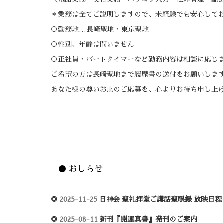
＊業務は全てご説明しますので、未経験でも安心して
○勤務地…長崎聖地・東京聖地
○性別、年齢は問いません
○正社員・パートタイマーなど勤務内容は相談に応じ
ご希望の方は長崎聖地まで履歴書の送付をお願いしま
あなた様の尊いお志のご応募を、心よりお待ち申し上
● おしらせ
◎
2025-11-25
日神会 聖礼拝堂ご講話聖眼録 放映日程
◎
2025-08-11
新刊『開運真書』発刊のご案内