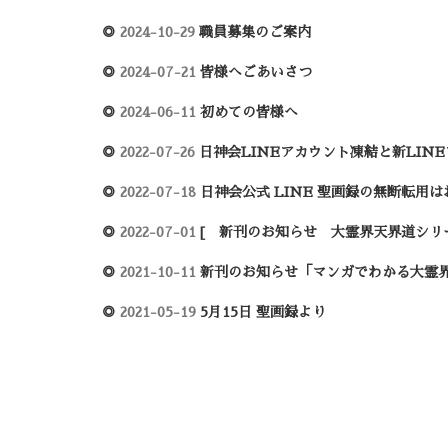
◎
2024-10-29
職員募集のご案内
◎
2024-07-21
皆様へごあいさつ
◎
2024-06-11
初めての皆様へ
◎
2022-07-26
日神会LINEアカウント凍結と新LIN
◎
2022-07-18
日神会公式 LINE 聖画録の無断転用
◎
2022-07-01
[ 新刊のお知らせ 大霊界天界道シリ
◎
2021-10-11
新刊のお知らせ「マンガでわかる大霊界
◎
2021-05-19
5月15日 聖画録より