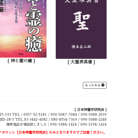
[ 神と霊の癒 ]
[ 大霊界真書 ]
もっとみる
[ 日本神霊学研究会 ]
 TEL：0957-52-5181 / 090-5087-7084 / 090-5088-2039
5 TEL 03-3442-4082 / 080-8554-7369 / 090-5088-2248
携帯電話を増設致しました：090-1084-1424 / 090-3194-1424
式アカウント【日本神霊学研究会】のみとなりますのでご注意ください。