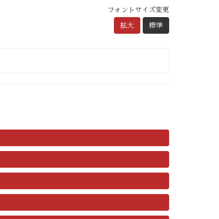
フォントサイズ変更
拡大
標準