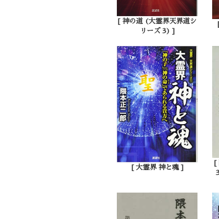
[ 神の道 (大霊界天界道シ
リーズ 3) ]
[ 大霊界 神と魂 ]