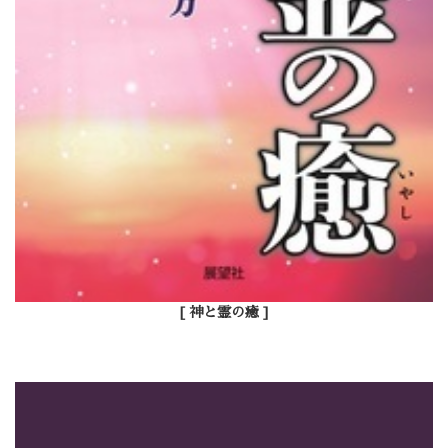
[ 神と霊の癒 ]