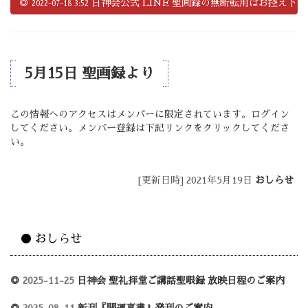
◎
日神会公式 LINE 聖画録の無断転用はお控え下さ
2022-07-18 3:52
5月15日 聖画録より
この情報へのアクセスはメンバーに限定されています。ログイン
してください。メンバー登録は下記リンクをクリックしてくださ
い。
[更新日時] 2021年5月19日
おしらせ
● おしらせ
◎
2025-11-25
日神会 聖礼拝堂ご講話聖眼録 放映日程のご案内
◎
2025-08-11
新刊『開運真書』発刊のご案内