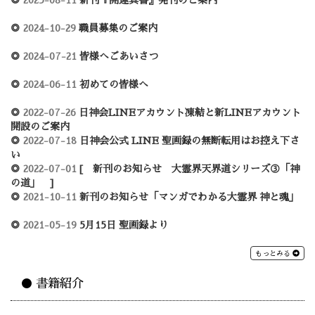
◎
2024-10-29
職員募集のご案内
◎
2024-07-21
皆様へごあいさつ
◎
2024-06-11
初めての皆様へ
◎
2022-07-26
日神会LINEアカウント凍結と新LINEアカウント
開設のご案内
◎
2022-07-18
日神会公式 LINE 聖画録の無断転用はお控え下さ
い
◎
2022-07-01
[ 新刊のお知らせ 大霊界天界道シリーズ③「神
の道」 ]
◎
2021-10-11
新刊のお知らせ「マンガでわかる大霊界 神と魂」
◎
2021-05-19
5月15日 聖画録より
もっとみる
● 書籍紹介