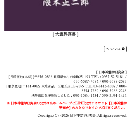
[ 大霊界真書 ]
もっとみる
[ 日本神霊学研究会 ]
[長崎聖地(本部)]〒856-0836 長崎県大村市幸町25-193 TEL：0957-52-5181 /
090-5087-7084 / 090-5088-2039
[東京聖地]〒141-0022 東京都品川区東五反田5-28-5 TEL 03-3442-4082 / 080-
8554-7369 / 090-5088-2248
携帯電話を増設致しました：090-1084-1424 / 090-3194-1424
※ 日本神霊学研究会の公式は当ホームページとLINE公式アカウント【日本神霊学
研究会】のみとなりますのでご注意ください。
Copyright(C) -
2026
日本神霊学研究会. All rights reserved.